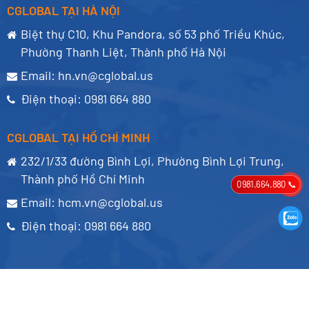
CGLOBAL TẠI HÀ NỘI
Biệt thự C10, Khu Pandora, số 53 phố Triều Khúc,
Phường Thanh Liệt, Thành phố Hà Nội
Email:
hn.vn@cglobal.us
Điện thoại:
0981 664 880
CGLOBAL TẠI HỒ CHÍ MINH
232/1/33 đường Bình Lợi, Phường Bình Lợi Trung,
Thành phố Hồ Chí Minh
0981.664.880 📞
Email:
hcm.vn@cglobal.us
Điện thoại:
0981 664 880