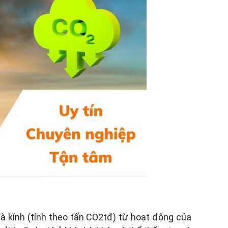
hà kính (tính theo tấn CO2tđ) từ hoạt động của