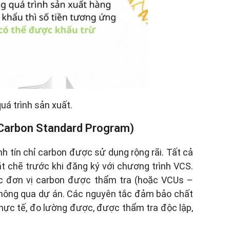
á trình sản xuất.
d Carbon Standard Program)
h tín chỉ carbon được sử dụng rộng rãi. Tất cả
t chẽ trước khi đăng ký với chương trình VCS.
ác đơn vị carbon được thẩm tra (hoặc VCUs –
 thông qua dự án. Các nguyên tắc đảm bảo chất
thực tế, đo lường được, được thẩm tra độc lập,