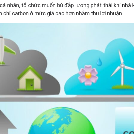
 cá nhân, tổ chức muốn bù đắp lượng phát thải khí nhà k
n chỉ carbon ở mức giá cao hơn nhằm thu lợi nhuận.