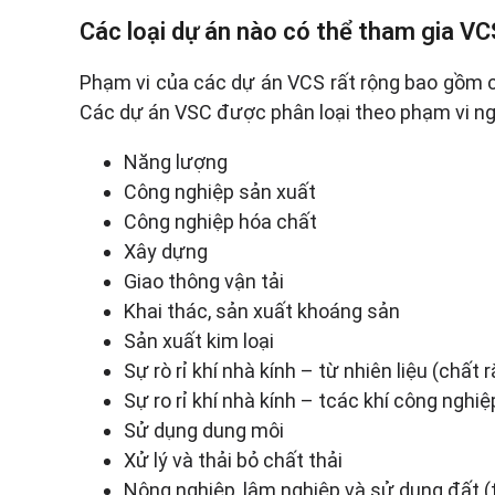
Các loại dự án nào có thể tham gia VC
Phạm vi của các dự án VCS rất rộng bao gồm các
Các dự án VSC được phân loại theo phạm vi n
Năng lượng
Công nghiệp sản xuất
Công nghiệp hóa chất
Xây dựng
Giao thông vận tải
Khai thác, sản xuất khoáng sản
Sản xuất kim loại
Sự rò rỉ khí nhà kính – từ nhiên liệu (chất 
Sự ro rỉ khí nhà kính – tcác khí công nghiệ
Sử dụng dung môi
Xử lý và thải bỏ chất thải
Nông nghiệp, lâm nghiệp và sử dụng đất (t