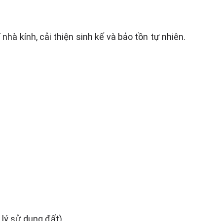
hà kính, cải thiện sinh kế và bảo tồn tự nhiên.
 lý sử dụng đất)