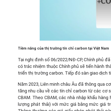
Tiềm năng của thị trường tín chỉ carbon tại Việt Nam
Tại nghị định số 06/2022/NĐ-CP, Chính phủ đã 
có trác nhiệm thuộc Chính phủ sẽ tiến hành thà
triển thị trường carbon. Tiếp đó sàn giao dịch
Năm 2023, Liên minh châu Âu đã thông qua cơ
tăng nhu cầu về các tín chỉ carbon từ các cơ
CBAM. Theo CBAM, các nhà nhập khẩu hàng hóa
lượng phát thải) với mức giá bằng mức giá tr
Thông thường các giá giấy phép phát thải này