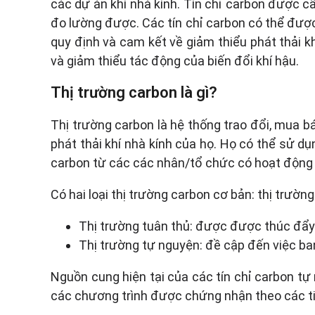
các dự án khí nhà kính. Tín chỉ carbon được c
đo lường được. Các tín chỉ carbon có thể được
quy định và cam kết về giảm thiểu phát thải kh
và giảm thiểu tác động của biến đổi khí hậu.
Thị trường carbon là gì?
Thị trường carbon là hệ thống trao đổi, mua b
phát thải khí nhà kính của họ. Họ có thể sử d
carbon từ các các nhân/tổ chức có hoạt động lo
Có hai loại thị trường carbon cơ bản: thị trườn
Thị trường tuân thủ: được được thúc đẩy 
Thị trường tự nguyện: đề cập đến việc ba
Nguồn cung hiện tại của các tín chỉ carbon tự
các chương trình được chứng nhận theo các tiê