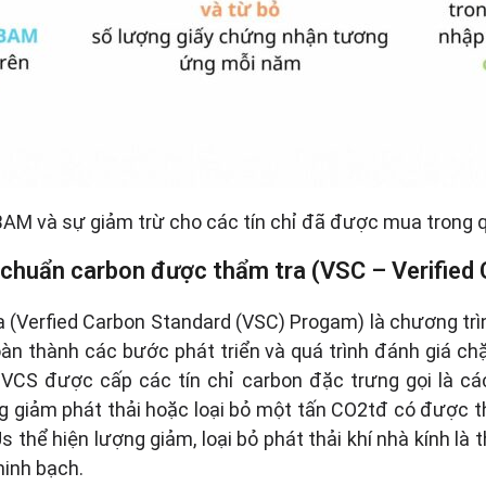
BAM và sự giảm trừ cho các tín chỉ đã được mua trong qu
u chuẩn carbon được thẩm tra (VSC – Verifie
(Verfied Carbon Standard (VSC) Progam) là chương trìn
n thành các bước phát triển và quá trình đánh giá chặ
VCS được cấp các tín chỉ carbon đặc trưng gọi là c
ợng giảm phát thải hoặc loại bỏ một tấn CO2tđ có được
thể hiện lượng giảm, loại bỏ phát thải khí nhà kính là 
minh bạch.