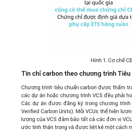
Hình 1. Cơ chế C
Tín chỉ carbon theo chương trình Tiê
Chương trình tiêu chuẩn carbon được thẩm tra 
các dự án hoặc chương trình VCS đều phải hoà
Các dự án được đăng ký trong chương trình 
Verified Carbon Units). Mỗi VCUs thể hiện lư
lượng của VCS đảm bảo tất cả các đơn vị VCUs 
ước tính thận trọng và được liệt kê một cách 