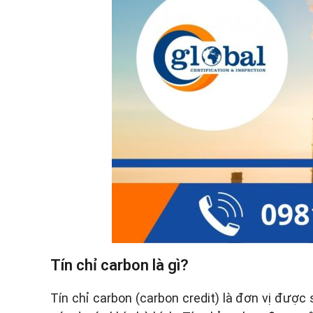
QC080000
ISO 14068-1
Tín chỉ carbon là gì?
Tín chỉ carbon (carbon credit) là đơn vị được