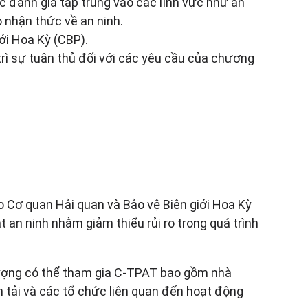
c đánh giá tập trung vào các lĩnh vực như an
o nhận thức về an ninh.
ới Hoa Kỳ (CBP).
rì sự tuân thủ đối với các yêu cầu của chương
 Cơ quan Hải quan và Bảo vệ Biên giới Hoa Kỳ
t an ninh nhằm giảm thiểu rủi ro trong quá trình
 tượng có thể tham gia C-TPAT bao gồm nhà
ận tải và các tổ chức liên quan đến hoạt động