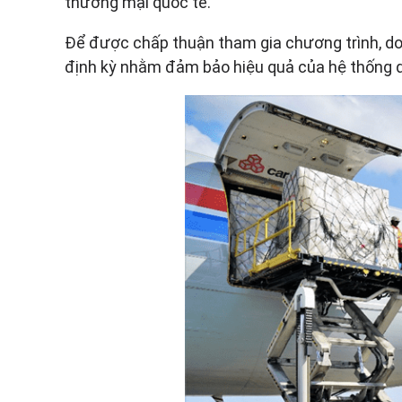
thương mại quốc tế.
Để được chấp thuận tham gia chương trình, do
định kỳ nhằm đảm bảo hiệu quả của hệ thống q