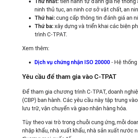
Thứ nhất:
tiến hành tự đánh giá hệ thống
ninh thủ tục, an ninh cơ sở vật chất, an n
Thứ hai:
cung cấp thông tin đánh giá an n
Thứ ba:
xây dựng và triển khai các biện p
trình C-TPAT.
Xem thêm:
Dịch vụ chứng nhận ISO 20000
- Hệ thống
Yêu cầu để tham gia vào C-TPAT
Để tham gia chương trình C-TPAT, doanh nghiệ
(CBP) ban hành. Các yêu cầu này tập trung vào v
lưu trữ, vận chuyển và giao nhận hàng hóa.
Tùy theo vai trò trong chuỗi cung ứng, mỗi do
nhập khẩu, nhà xuất khẩu, nhà sản xuất nước ng