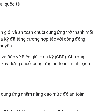
ại quốc tế
n giới và an toàn chuỗi cung ứng trở thành mối
oa Kỳ đã tăng cường hợp tác với cộng đồng
chuyển.
 và Bảo vệ Biên giới Hoa Kỳ (CBP). Chương
n xây dựng chuỗi cung ứng an toàn, minh bạch
ỗi cung ứng nhằm nâng cao mức độ an toàn