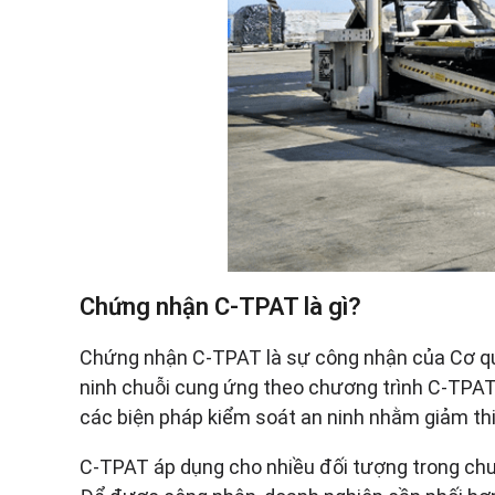
Chứng nhận C-TPAT là gì?
Chứng nhận C-TPAT là sự công nhận của Cơ qua
ninh chuỗi cung ứng theo chương trình C-TPAT. 
các biện pháp kiểm soát an ninh nhằm giảm thi
C-TPAT áp dụng cho nhiều đối tượng trong chuỗ