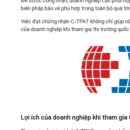
Để được công nhận, doanh nghiệp cần phối hợp 
biện pháp bảo vệ phù hợp trong toàn bộ quá trì
Việc đạt chứng nhận C-TPAT không chỉ giúp nâ
của doanh nghiệp khi tham gia thị trường quốc 
Lợi ích của doanh nghiệp khi tham gi