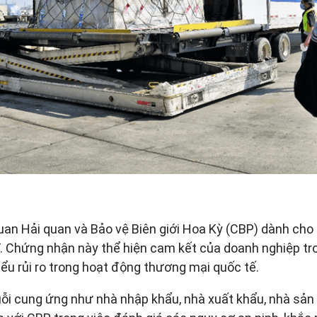
n Hải quan và Bảo vệ Biên giới Hoa Kỳ (CBP) dành cho
Chứng nhận này thể hiện cam kết của doanh nghiệp trong 
ểu rủi ro trong hoạt động thương mại quốc tế.
i cung ứng như nhà nhập khẩu, nhà xuất khẩu, nhà sản xu