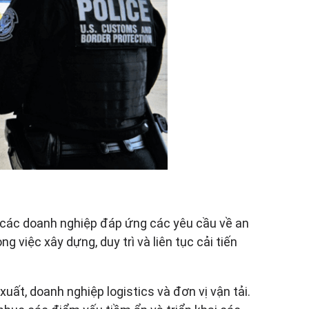
 các doanh nghiệp đáp ứng các yêu cầu về an
việc xây dựng, duy trì và liên tục cải tiến
ất, doanh nghiệp logistics và đơn vị vận tải.