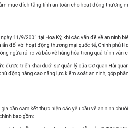
ằm mục đích tăng tính an toàn cho hoạt động thương m
gày 11/9/2001 tại Hoa Kỳ, khi các vấn đề về an ninh biê
ẩn đối với hoạt động thương mại quốc tế, Chính phủ H
g ngừa rủi ro và bảo vệ hàng hóa trong quá trình vận 
c được triển khai dưới sự quản lý của Cơ quan Hải quan
 chủ động nâng cao năng lực kiểm soát an ninh, góp phầ
 gia cần cam kết thực hiện các yêu cầu về an ninh chu
 chính bao gồm: