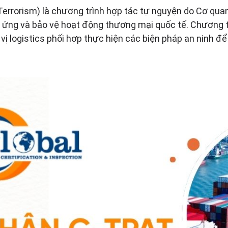
rrorism) là chương trình hợp tác tự nguyện do Cơ quan 
g ứng và bảo vệ hoạt động thương mại quốc tế. Chương 
ị logistics phối hợp thực hiện các biện pháp an ninh để 