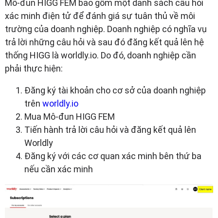
Mô-đun HIGG FEM bao gồm một danh sách câu hỏi
xác minh điện tử để đánh giá sự tuân thủ về môi
trường của doanh nghiệp. Doanh nghiệp có nghĩa vụ
trả lời những câu hỏi và sau đó đăng kết quả lên hệ
thống HIGG là worldly.io. Do đó, doanh nghiệp cần
phải thực hiện:
Đăng ký tài khoản cho cơ sở của doanh nghiệp
trên
worldly.io
Mua Mô-đun HIGG FEM
Tiến hành trả lời câu hỏi và đăng kết quả lên
Worldly
Đăng ký với các cơ quan xác minh bên thứ ba
nếu cần xác minh