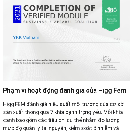
Phạm vi hoạt động đánh giá của Higg Fem
Higg FEM đánh giá hiệu suất môi trường của cơ sở
sản xuất thông qua 7 khía cạnh trọng yếu. Mỗi khía
cạnh bao gồm các tiêu chí cụ thể nhằm đo lường
mức độ quản lý tài nguyên, kiểm soát ô nhiễm và