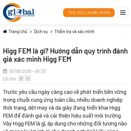
TRA CỨU CHỨNG NHẬN
Trang chủ
Dịch vụ
Thẩm tra và xác minh
Higg FEM là gì? Hướng dẫn quy trình đánh
giá xác minh Higg FEM
05/06/2026 - 06:33
Cỡ chữ
Trước yêu cầu ngày càng cao về phát triển bền vững
trong chuỗi cung ứng toàn cầu, nhiều doanh nghiệp
thời trang, dệt may và da giày đang triển khai Higg
FEM để đánh giá và cải thiện hiệu suất môi trường.
Vậy Higg FEM là gì, áp dụng cho những đối tượng nào