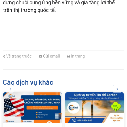
dựng chuỗi cung ứng bền vững và gia tăng lợi thế
trên thị trường quốc tế.
Về trang trước
Gửi email
In trang
Các dịch vụ khác