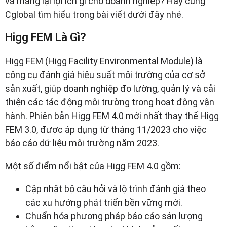
và mang lại lợi ích gì cho doanh nghiệp? Hãy cùng
Cglobal tìm hiểu trong bài viết dưới đây nhé.
Higg FEM Là Gì?
Higg FEM (Higg Facility Environmental Module) là
công cụ đánh giá hiệu suất môi trường của cơ sở
sản xuất, giúp doanh nghiệp đo lường, quản lý và cải
thiện các tác động môi trường trong hoạt động vận
hành. Phiên bản Higg FEM 4.0 mới nhất thay thế Higg
FEM 3.0, được áp dụng từ tháng 11/2023 cho việc
báo cáo dữ liệu môi trường năm 2023.
Một số điểm nổi bật của Higg FEM 4.0 gồm:
Cập nhật bộ câu hỏi và lộ trình đánh giá theo
các xu hướng phát triển bền vững mới.
Chuẩn hóa phương pháp báo cáo sản lượng