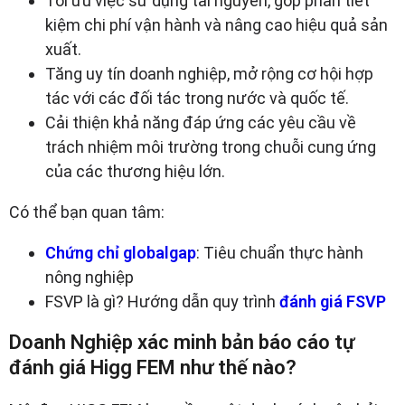
Tối ưu việc sử dụng tài nguyên, góp phần tiết
kiệm chi phí vận hành và nâng cao hiệu quả sản
xuất.
Tăng uy tín doanh nghiệp, mở rộng cơ hội hợp
tác với các đối tác trong nước và quốc tế.
Cải thiện khả năng đáp ứng các yêu cầu về
trách nhiệm môi trường trong chuỗi cung ứng
của các thương hiệu lớn.
Có thể bạn quan tâm:
Chứng chỉ globalgap
: Tiêu chuẩn thực hành
nông nghiệp
FSVP là gì? Hướng dẫn quy trình
đánh giá FSVP
Doanh Nghiệp xác minh bản báo cáo tự
đánh giá Higg FEM như thế nào?