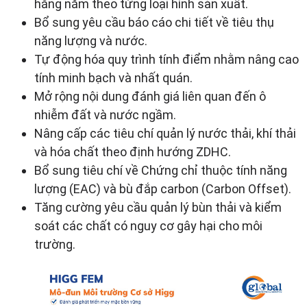
hằng năm theo từng loại hình sản xuất.
Bổ sung yêu cầu báo cáo chi tiết về tiêu thụ
năng lượng và nước.
Tự động hóa quy trình tính điểm nhằm nâng cao
tính minh bạch và nhất quán.
Mở rộng nội dung đánh giá liên quan đến ô
nhiễm đất và nước ngầm.
Nâng cấp các tiêu chí quản lý nước thải, khí thải
và hóa chất theo định hướng ZDHC.
Bổ sung tiêu chí về Chứng chỉ thuộc tính năng
lượng (EAC) và bù đắp carbon (Carbon Offset).
Tăng cường yêu cầu quản lý bùn thải và kiểm
soát các chất có nguy cơ gây hại cho môi
trường.