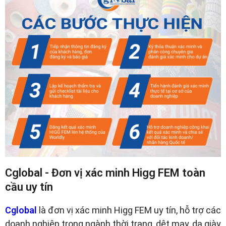
Cglobal - Đơn vị xác minh Higg FEM toàn
cầu uy tín
Cglobal
là đơn vị xác minh Higg FEM uy tín, hỗ trợ các
doanh nghiệp trong ngành thời trang, dệt may, da giày