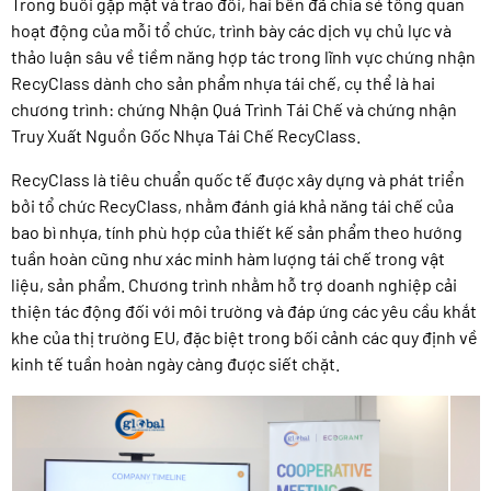
Trong buổi gặp mặt và trao đổi, hai bên đã chia sẻ tổng quan
hoạt động của mỗi tổ chức, trình bày các dịch vụ chủ lực và
thảo luận sâu về tiềm năng hợp tác trong lĩnh vực chứng nhận
RecyClass dành cho sản phẩm nhựa tái chế, cụ thể là hai
chương trình: chứng Nhận Quá Trình Tái Chế và chứng nhận
Truy Xuất Nguồn Gốc Nhựa Tái Chế RecyClass.
RecyClass là tiêu chuẩn quốc tế được xây dựng và phát triển
bởi tổ chức RecyClass, nhằm đánh giá khả năng tái chế của
bao bì nhựa, tính phù hợp của thiết kế sản phẩm theo hướng
tuần hoàn cũng như xác minh hàm lượng tái chế trong vật
liệu, sản phẩm. Chương trình nhằm hỗ trợ doanh nghiệp cải
thiện tác động đối với môi trường và đáp ứng các yêu cầu khắt
khe của thị trường EU, đặc biệt trong bối cảnh các quy định về
kinh tế tuần hoàn ngày càng được siết chặt.