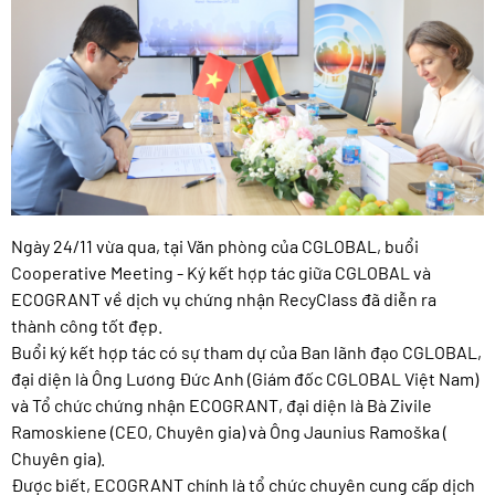
Ngày 24/11 vừa qua, tại Văn phòng của CGLOBAL, buổi
Cooperative Meeting - Ký kết hợp tác giữa CGLOBAL và
ECOGRANT về dịch vụ chứng nhận RecyClass đã diễn ra
thành công tốt đẹp.
Buổi ký kết hợp tác có sự tham dự của Ban lãnh đạo CGLOBAL,
đại diện là Ông Lương Đức Anh (Giám đốc CGLOBAL Việt Nam)
và Tổ chức chứng nhận ECOGRANT, đại diện là Bà Zivile
Ramoskiene (CEO, Chuyên gia) và Ông Jaunius Ramoška (
Chuyên gia).
Được biết, ECOGRANT chính là tổ chức chuyên cung cấp dịch