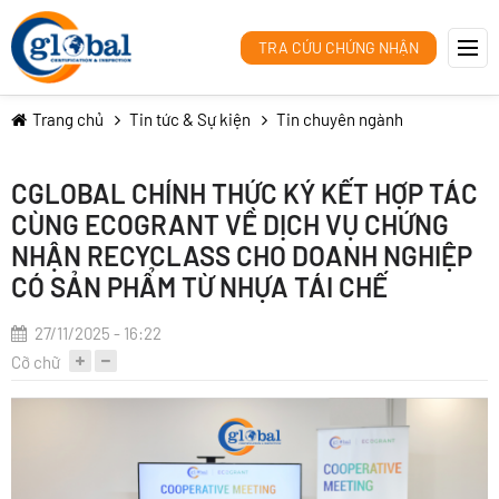
TRA CỨU CHỨNG NHẬN
Trang chủ
Tin tức & Sự kiện
Tin chuyên ngành
CGLOBAL CHÍNH THỨC KÝ KẾT HỢP TÁC
CÙNG ECOGRANT VỀ DỊCH VỤ CHỨNG
NHẬN RECYCLASS CHO DOANH NGHIỆP
CÓ SẢN PHẨM TỪ NHỰA TÁI CHẾ
27/11/2025 - 16:22
Cỡ chữ