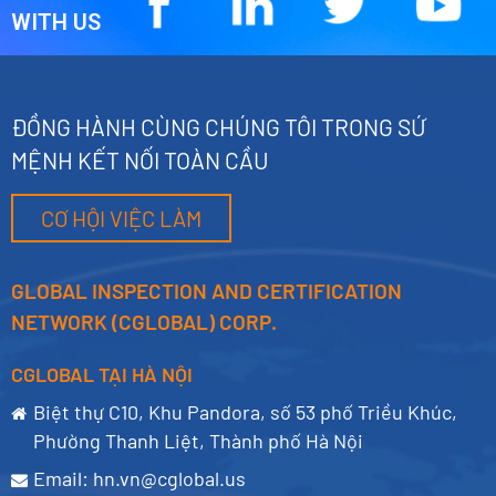
WITH US
ĐỒNG HÀNH CÙNG CHÚNG TÔI TRONG SỨ
MỆNH KẾT NỐI TOÀN CẦU
CƠ HỘI VIỆC LÀM
GLOBAL INSPECTION AND CERTIFICATION
NETWORK (CGLOBAL) CORP.
CGLOBAL TẠI HÀ NỘI
Biệt thự C10, Khu Pandora, số 53 phố Triều Khúc,
Phường Thanh Liệt, Thành phố Hà Nội
Email:
hn.vn@cglobal.us