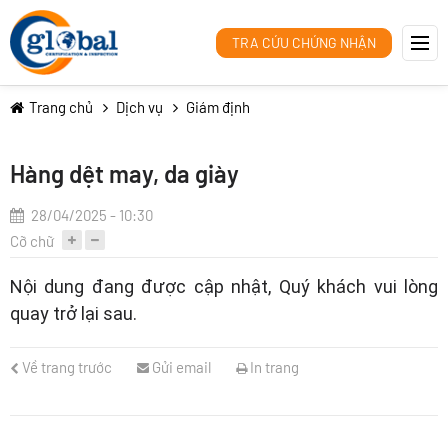
TRA CỨU CHỨNG NHẬN
Trang chủ
Dịch vụ
Giám định
Hàng dệt may, da giày
28/04/2025 - 10:30
Cỡ chữ
Nội dung đang được cập nhật, Quý khách vui lòng
quay trở lại sau.
Về trang trước
Gửi email
In trang