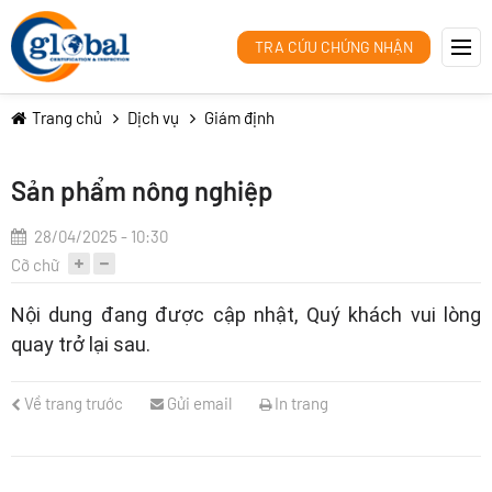
TRA CỨU CHỨNG NHẬN
Trang chủ
Dịch vụ
Giám định
Sản phẩm nông nghiệp
28/04/2025 - 10:30
Cỡ chữ
Nội dung đang được cập nhật, Quý khách vui lòng
quay trở lại sau.
Về trang trước
Gửi email
In trang